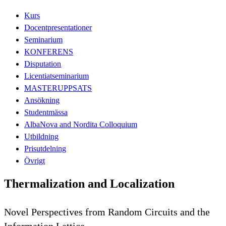
Kurs
Docentpresentationer
Seminarium
KONFERENS
Disputation
Licentiatseminarium
MASTERUPPSATS
Ansökning
Studentmässa
AlbaNova and Nordita Colloquium
Utbildning
Prisutdelning
Övrigt
Thermalization and Localization
Novel Perspectives from Random Circuits and the
Information Lattice