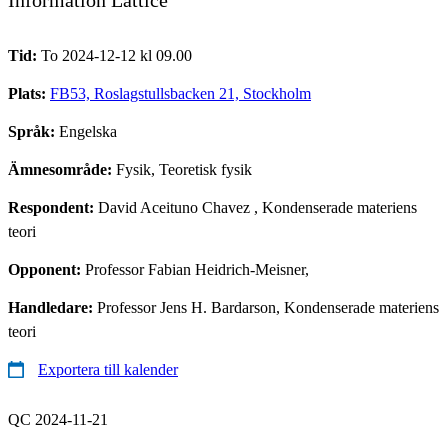
Tid:
To 2024-12-12 kl 09.00
Plats:
FB53, Roslagstullsbacken 21, Stockholm
Språk:
Engelska
Ämnesområde:
Fysik, Teoretisk fysik
Respondent:
David Aceituno Chavez
, Kondenserade materiens
teori
Opponent:
Professor Fabian Heidrich-Meisner,
Handledare:
Professor Jens H. Bardarson, Kondenserade materiens
teori
Exportera till kalender
QC 2024-11-21