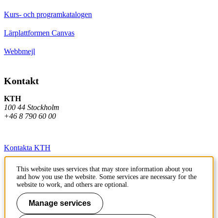
Kurs- och programkatalogen
Lärplattformen Canvas
Webbmejl
Kontakt
KTH
100 44 Stockholm
+46 8 790 60 00
Kontakta KTH
Jobba på KTH
This website uses services that may store information about you
and how you use the website. Some services are necessary for the
Press och media
website to work, and others are optional.
Faktura och betalning KTH
Manage services