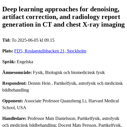
Deep learning approaches for denoising,
artifact correction, and radiology report
generation in CT and chest X-ray imaging
Tid:
To 2025-06-05 kl 09.15
Plats:
FD5, Roslagstullsbacken 21, Stockholm
Språk:
Engelska
Ämnesområde:
Fysik, Biologisk och biomedicinsk fysik
Respondent:
Dennis Hein
, Partikelfysik, astrofysik och medicinsk
bildbehandling
Opponent:
Associate Professor Quanzheng Li, Harvard Medical
School, USA
Handledare:
Professor Mats Danielsson, Partikelfysik, astrofysik
och medicinsk bildbehandling; Docent Mats Persson, Partikelfysik,