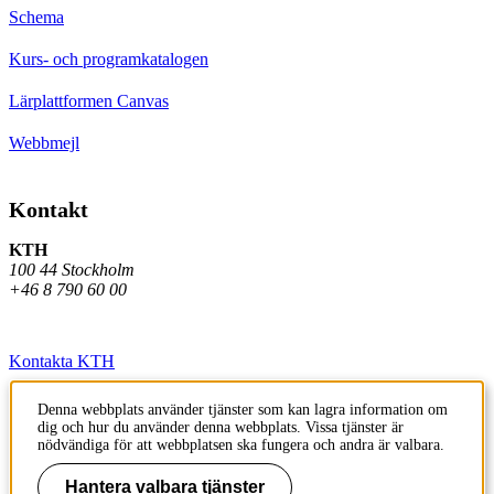
Schema
Kurs- och programkatalogen
Lärplattformen Canvas
Webbmejl
Kontakt
KTH
100 44 Stockholm
+46 8 790 60 00
Kontakta KTH
Jobba på KTH
Denna webbplats använder tjänster som kan lagra information om
dig och hur du använder denna webbplats. Vissa tjänster är
Press och media
nödvändiga för att webbplatsen ska fungera och andra är valbara.
Faktura och betalning KTH
Hantera valbara tjänster