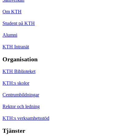
Om KTH
Student på KTH
Alumni
KTH Intranät
Organisation
KTH Biblioteket
KTH:s skolor
Centrumbildningar
Rektor och ledning
KTH:s verksamhetsstöd
Tjänster