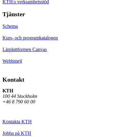
KTH:s verksamhetsstöd
Tjänster
Schema
Kurs- och programkatalogen
Lärplattformen Canvas
Webbmejl
Kontakt
KTH
100 44 Stockholm
+46 8 790 60 00
Kontakta KTH
Jobba på KTH