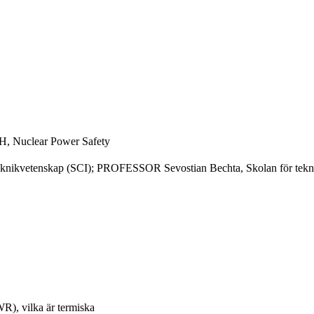
TH, Nuclear Power Safety
kvetenskap (SCI); PROFESSOR Sevostian Bechta, Skolan för tekn
WR), vilka är termiska