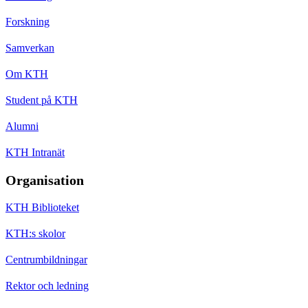
Forskning
Samverkan
Om KTH
Student på KTH
Alumni
KTH Intranät
Organisation
KTH Biblioteket
KTH:s skolor
Centrumbildningar
Rektor och ledning