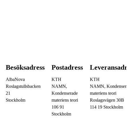
Besöksadress
Postadress
Leveransadr
AlbaNova
KTH
KTH
Roslagstullsbacken
NAMN,
NAMN, Kondensera
21
Kondenserade
materiens teori
Stockholm
materiens teori
Roslagsvägen 30B
106 91
114 19 Stockholm
Stockholm