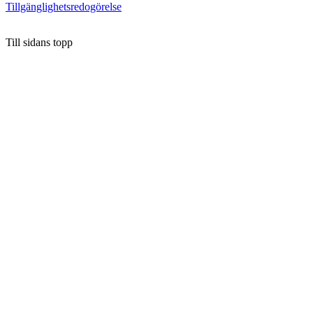
Tillgänglighetsredogörelse
Till sidans topp