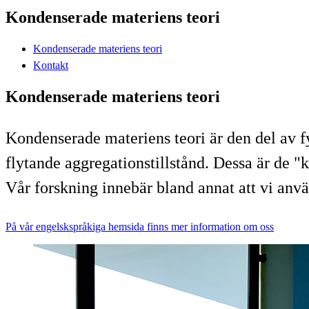
Kondenserade materiens teori
Kondenserade materiens teori
Kontakt
Kondenserade materiens teori
Kondenserade materiens teori är den del av f
flytande aggregationstillstånd. Dessa är de "
Vår forskning innebär bland annat att vi an
På vår engelskspråkiga hemsida finns mer information om oss