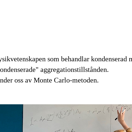
ysikvetenskapen som behandlar kondenserad mat
kondenserade" aggregationstillstånden.
vänder oss av Monte Carlo-metoden.