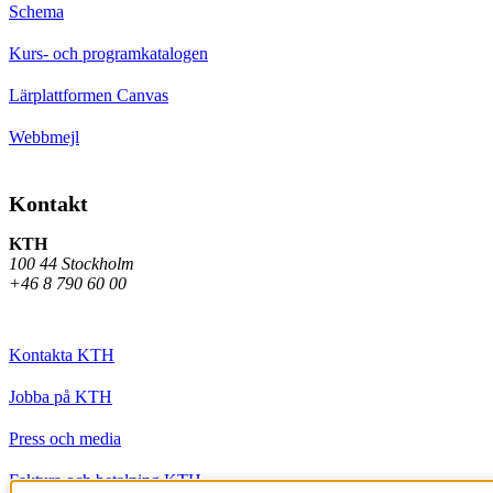
Schema
Kurs- och programkatalogen
Lärplattformen Canvas
Webbmejl
Kontakt
KTH
100 44 Stockholm
+46 8 790 60 00
Kontakta KTH
Jobba på KTH
Press och media
Faktura och betalning KTH