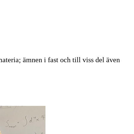
eria; ämnen i fast och till viss del även