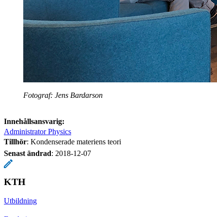
Fotograf: Jens Bardarson
Innehållsansvarig:
Administrator Physics
Tillhör
: Kondenserade materiens teori
Senast ändrad
:
2018-12-07
KTH
Utbildning