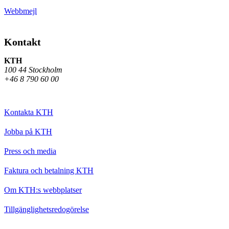
Webbmejl
Kontakt
KTH
100 44 Stockholm
+46 8 790 60 00
Kontakta KTH
Jobba på KTH
Press och media
Faktura och betalning KTH
Om KTH:s webbplatser
Tillgänglighetsredogörelse